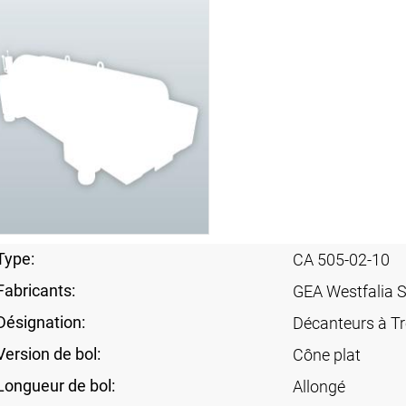
Type:
CA 505-02-10
Fabricants:
GEA Westfalia 
Désignation:
Décanteurs à Tr
Version de bol:
Cône plat
Longueur de bol:
Allongé