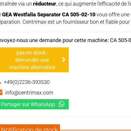
ntraînée via un
réducteur
, ce qui augmente l’efficacité de
e
GEA Westfalia Separator CA 505-02-10
vous offre une 
éparation. Centrimax est un fournisseur bon et fiable pour
nvoyez-nous une demande pour cette machine: CA 505-
pas en stock -
demander une
machine alternative
+49(0)2236-393530
info@centrimax.com
Partager sur WhatsApp
Notification de stock