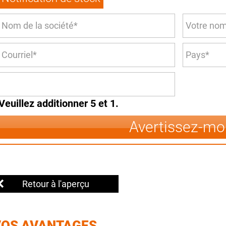
Veuillez additionner 5 et 1.
Avertissez-mo
Retour à l'aperçu
VOS AVANTAGES