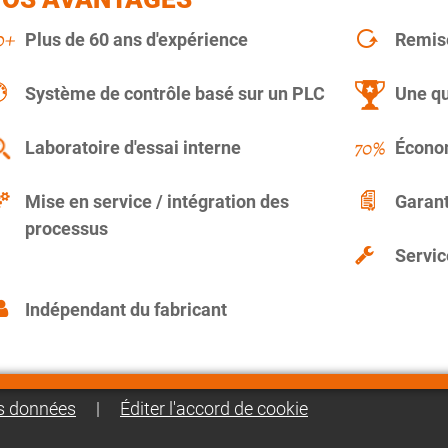
Plus de 60 ans d'expérience
Remise
Système de contrôle basé sur un PLC
Une qu
Laboratoire d'essai interne
Économ
Mise en service / intégration des
Garant
processus
Servic
Indépendant du fabricant
es données
|
Éditer l'accord de cookie