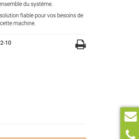
 l’ensemble du système.
solution fiable pour vos besoins de
 cette machine.
02-10