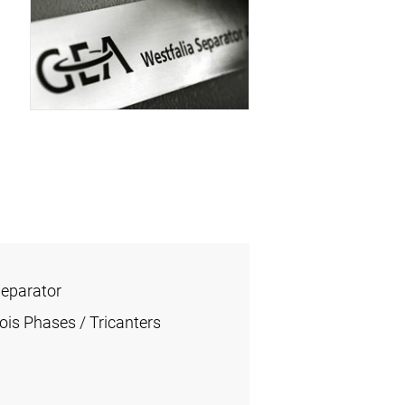
Separator
ois Phases / Tricanters