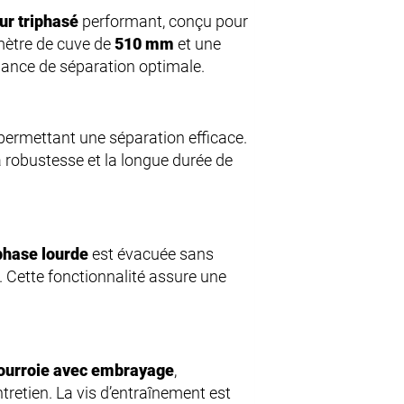
ur triphasé
performant, conçu pour
amètre de cuve de
510 mm
et une
mance de séparation optimale.
 permettant une séparation efficace.
la robustesse et la longue durée de
phase lourde
est évacuée sans
. Cette fonctionnalité assure une
ourroie avec embrayage
,
tretien. La vis d’entraînement est