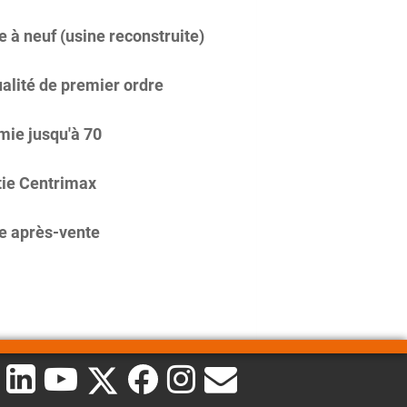
 à neuf (usine reconstruite)
alité de premier ordre
ie jusqu'à 70
ie Centrimax
e après-vente