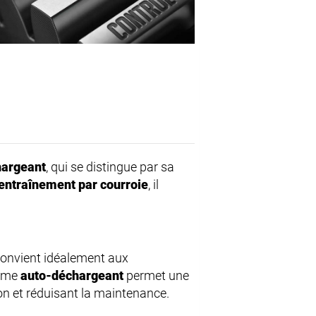
hargeant
, qui se distingue par sa
entraînement par courroie
, il
 convient idéalement aux
isme
auto-déchargeant
permet une
on et réduisant la maintenance.