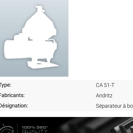
Type:
CA 51-T
Fabricants:
Andritz
Désignation:
Séparateur à bo