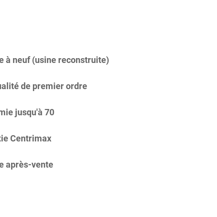
 à neuf (usine reconstruite)
alité de premier ordre
ie jusqu'à 70
ie Centrimax
e après-vente