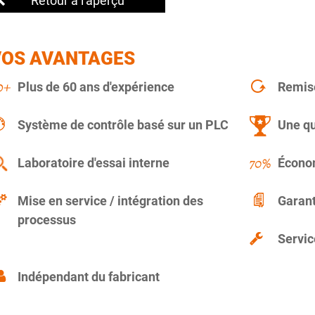
Retour à l'aperçu
VOS AVANTAGES
Plus de 60 ans d'expérience
Remise
Système de contrôle basé sur un PLC
Une qu
Laboratoire d'essai interne
Économ
Mise en service / intégration des
Garant
processus
Servic
Indépendant du fabricant