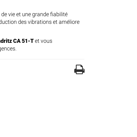
e vie et une grande fiabilité
éduction des vibrations et améliore
dritz CA 51-T
et vous
gences.