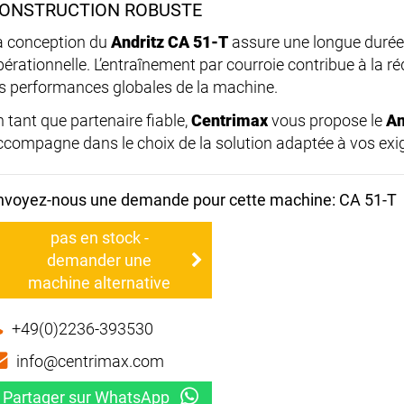
ONSTRUCTION ROBUSTE
a conception du
Andritz CA 51-T
assure une longue durée d
pérationnelle. L’entraînement par courroie contribue à la r
es performances globales de la machine.
n tant que partenaire fiable,
Centrimax
vous propose le
An
ccompagne dans le choix de la solution adaptée à vos exi
nvoyez-nous une demande pour cette machine: CA 51-T
pas en stock -
demander une
machine alternative
+49(0)2236-393530
info@centrimax.com
Partager sur WhatsApp