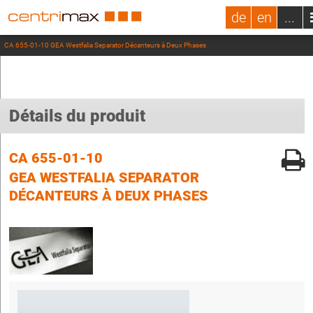
de
en
...
CA 655-01-10 GEA Westfalia Separator Décanteurs à Deux Phases
Détails du produit
CA 655-01-10
GEA WESTFALIA SEPARATOR
DÉCANTEURS À DEUX PHASES