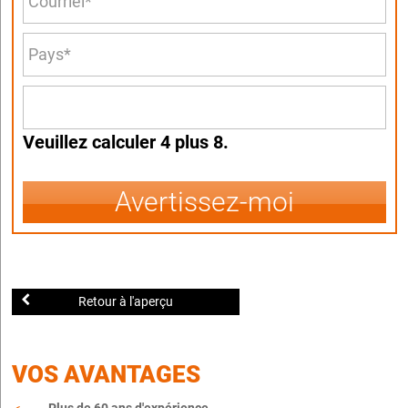
Veuillez calculer 4 plus 8.
Avertissez-moi
Retour à l'aperçu
VOS AVANTAGES
Plus de 60 ans d'expérience