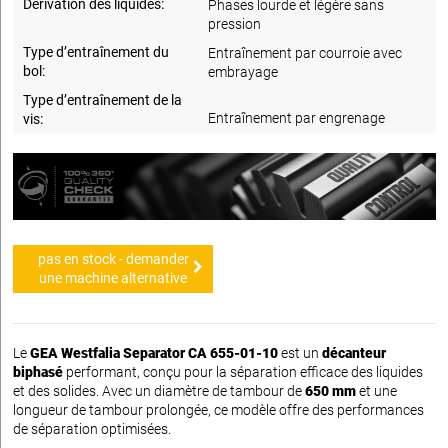
Dérivation des liquides:
Phases lourde et légère sans
pression
Type d’entraînement du
Entraînement par courroie avec
bol:
embrayage
Type d’entraînement de la
Entraînement par engrenage
vis:
pas en stock - demander
une machine alternative
Le
GEA Westfalia Separator CA 655-01-10
est un
décanteur
biphasé
performant, conçu pour la séparation efficace des liquides
et des solides. Avec un diamètre de tambour de
650 mm
et une
longueur de tambour prolongée, ce modèle offre des performances
de séparation optimisées.