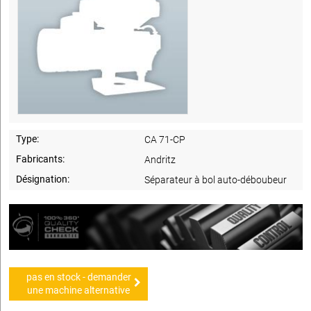
Type:
CA 71-CP
Fabricants:
Andritz
Désignation:
Séparateur à bol auto-déboubeur
pas en stock - demander
une machine alternative