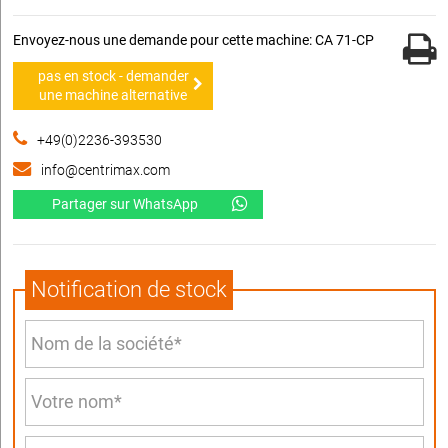
Envoyez-nous une demande pour cette machine: CA 71-CP
pas en stock - demander
une machine alternative
+49(0)2236-393530
info@centrimax.com
Partager sur WhatsApp
Notification de stock