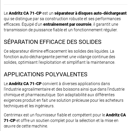
Le
Andritz CA 71-CP
est un
séparateur à disques auto-déchargeant
qui se distingue par sa construction robuste et ses performances
efficaces. Équipé d'un
entraînement par courroie
, il garantit une
transmission de puissance fiable et un fonctionnement régulier.
SÉPARATION EFFICACE DES SOLIDES
Ce séparateur élimine efficacement les solides des liquides. La
fonction auto-déchargeante permet une vidange continue des
solides, optimisant l'exploitation et simplifiant la maintenance.
APPLICATIONS POLYVALENTES
Le
Andritz CA 71-CP
convient à diverses applications dans
l'industrie agroalimentaire et des boissons ainsi que dans l'industrie
chimique et pharmaceutique. Son adaptabilité aux différentes
exigences produit en fait une solution précieuse pour les acheteurs
techniques et les ingénieurs.
Centrimax est un fournisseur fiable et compétent pour le
Andritz CA
71-CP
et offre un soutien complet pour la sélection et la mise en
œuvre de cette machine.