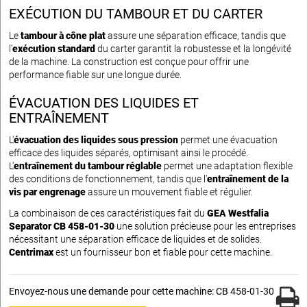
EXÉCUTION DU TAMBOUR ET DU CARTER
Le
tambour à cône plat
assure une séparation efficace, tandis que
l'
exécution standard
du carter garantit la robustesse et la longévité
de la machine. La construction est conçue pour offrir une
performance fiable sur une longue durée.
ÉVACUATION DES LIQUIDES ET
ENTRAÎNEMENT
L'
évacuation des liquides sous pression
permet une évacuation
efficace des liquides séparés, optimisant ainsi le procédé.
L'
entraînement du tambour réglable
permet une adaptation flexible
des conditions de fonctionnement, tandis que l'
entraînement de la
vis par engrenage
assure un mouvement fiable et régulier.
La combinaison de ces caractéristiques fait du
GEA Westfalia
Separator CB 458-01-30
une solution précieuse pour les entreprises
nécessitant une séparation efficace de liquides et de solides.
Centrimax
est un fournisseur bon et fiable pour cette machine.
Envoyez-nous une demande pour cette machine: CB 458-01-30