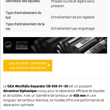
Dérivation des liquides:
Phases lourde et légère sans
pression
Type d’entraînement du
Entraînement de bol réglable
bol:
Type d’entraînement de la
Entraînement par engrenage
vis:
pas en stock - demander
une machine alternative
Le
GEA Westfalia Separator CB 458-01-30
est un puissant
décanteur biphasique
conçu pour la séparation efficace de liquides
et de solides. Avec un diamètre de tambour de
458 mm
et une
longueur de tambour étendue, ce modèle offre une performance de
séparation optimale.