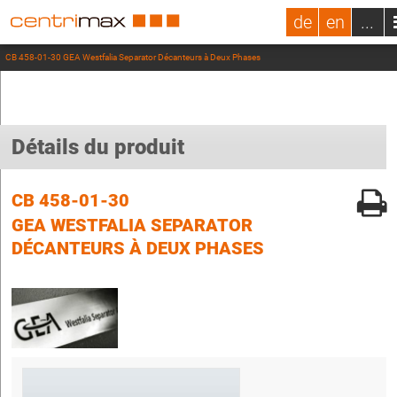
de
en
...
CB 458-01-30 GEA Westfalia Separator Décanteurs à Deux Phases
Détails du produit
CB 458-01-30
GEA WESTFALIA SEPARATOR
DÉCANTEURS À DEUX PHASES