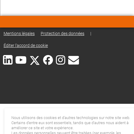
Mentions légales
Protection des données
|
Éditer l'accord de cookie
Nous utilisons des cookies et d'autres technologies sur notre site web.
Certains d'entre eux sont essentiels, tandis que d'autres nous aident à
améliorer ce site et votre expérience.
Les données personnelles peuvent être traitées (par exemple, les