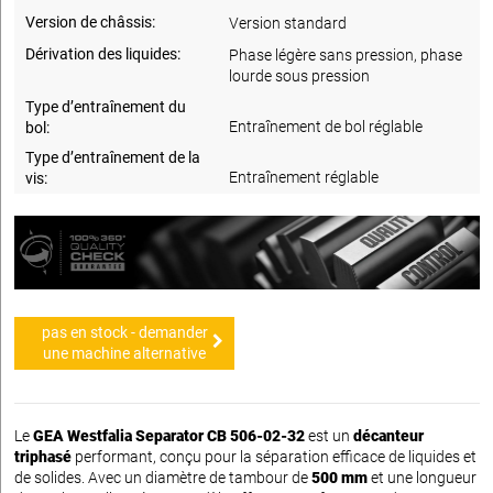
Version de châssis:
Version standard
Dérivation des liquides:
Phase légère sans pression, phase
lourde sous pression
Type d’entraînement du
Entraînement de bol réglable
bol:
Type d’entraînement de la
Entraînement réglable
vis:
pas en stock - demander
une machine alternative
Le
GEA Westfalia Separator CB 506-02-32
est un
décanteur
triphasé
performant, conçu pour la séparation efficace de liquides et
de solides. Avec un diamètre de tambour de
500 mm
et une longueur