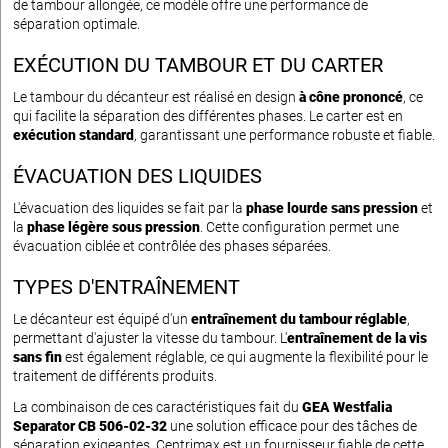
de tambour allongée, ce modèle offre une performance de
séparation optimale.
EXÉCUTION DU TAMBOUR ET DU CARTER
Le tambour du décanteur est réalisé en design
à cône prononcé
, ce
qui facilite la séparation des différentes phases. Le carter est en
exécution standard
, garantissant une performance robuste et fiable.
ÉVACUATION DES LIQUIDES
L'évacuation des liquides se fait par la
phase lourde sans pression
et
la
phase légère sous pression
. Cette configuration permet une
évacuation ciblée et contrôlée des phases séparées.
TYPES D'ENTRAÎNEMENT
Le décanteur est équipé d'un
entraînement du tambour réglable
,
permettant d'ajuster la vitesse du tambour. L'
entraînement de la vis
sans fin
est également réglable, ce qui augmente la flexibilité pour le
traitement de différents produits.
La combinaison de ces caractéristiques fait du
GEA Westfalia
Separator CB 506-02-32
une solution efficace pour des tâches de
séparation exigeantes. Centrimax est un fournisseur fiable de cette