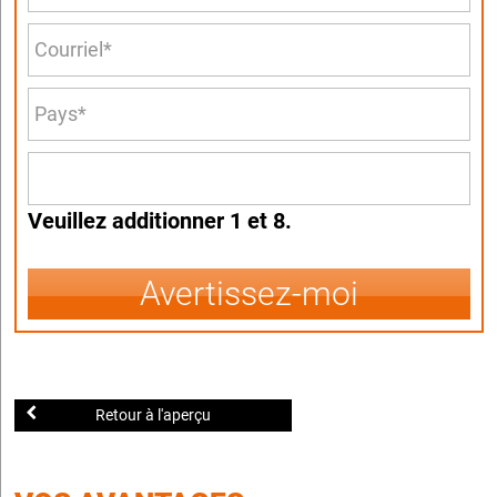
Veuillez additionner 1 et 8.
Avertissez-moi
Retour à l'aperçu