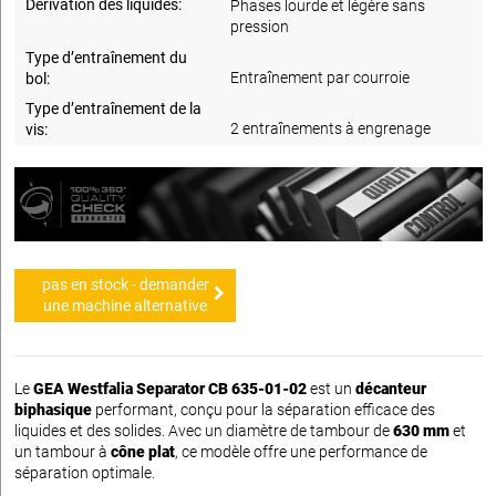
Dérivation des liquides:
Phases lourde et légère sans
pression
Type d’entraînement du
Entraînement par courroie
bol:
Type d’entraînement de la
2 entraînements à engrenage
vis:
pas en stock - demander
une machine alternative
Le
GEA Westfalia Separator CB 635-01-02
est un
décanteur
biphasique
performant, conçu pour la séparation efficace des
liquides et des solides. Avec un diamètre de tambour de
630 mm
et
un tambour à
cône plat
, ce modèle offre une performance de
séparation optimale.