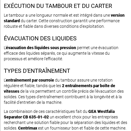
EXÉCUTION DU TAMBOUR ET DU CARTER
Le tambour a une longueur normale et est intégré dans une
version
standard
du carter. Cette construction garantit une performance
robuste et fiable dans diverses conditions d'exploitation.
ÉVACUATION DES LIQUIDES
L'
évacuation des liquides sous pression
permet une évacuation
efficace des liquides séparés, ce qui augmente la vitesse du
processus et améliore l'efficacité.
TYPES D'ENTRAÎNEMENT
L'
entraînement par courroie
du tambour assure une rotation
régulière et fiable, tandis que les
2 entraînements par boîte de
vitesses
de la vis permettent un contrôle précis de l'évacuation des
solides. Ces types d'entraînement contribuent à la longévité et à la
facilité d'entretien de la machine.
La combinaison de ces caractéristiques fait du
GEA Westfalia
Separator CB 635-01-02
un excellent choix pour les entreprises
recherchant une solution fiable pour la séparation des liquides et des
solides.
Centrimax
est un fournisseur bon et fiable de cette machine.