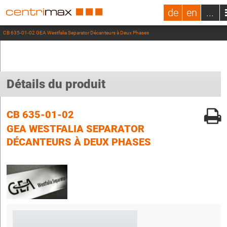
de
en
...
CB 635-01-02 GEA Westfalia Separator Décanteurs à Deux Phases
Détails du produit
CB 635-01-02
GEA WESTFALIA SEPARATOR
DÉCANTEURS À DEUX PHASES