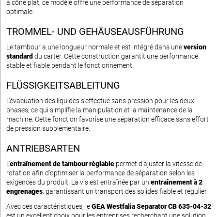
à cône plat, ce modèle offre une performance de séparation
optimale.
TROMMEL- UND GEHÄUSEAUSFÜHRUNG
Le tambour a une longueur normale et est intégré dans une
version
standard
du carter. Cette construction garantit une performance
stable et fiable pendant le fonctionnement.
FLÜSSIGKEITSABLEITUNG
L'évacuation des liquides s'effectue sans pression pour les deux
phases, ce qui simplifie la manipulation et la maintenance de la
machine. Cette fonction favorise une séparation efficace sans effort
de pression supplémentaire.
ANTRIEBSARTEN
L'
entraînement de tambour réglable
permet d'ajuster la vitesse de
rotation afin d'optimiser la performance de séparation selon les
exigences du produit. La vis est entraînée par un
entraînement à 2
engrenages
, garantissant un transport des solides fiable et régulier.
Avec ces caractéristiques, le
GEA Westfalia Separator CB 635-04-32
est un excellent choix pour les entreprises recherchant une solution