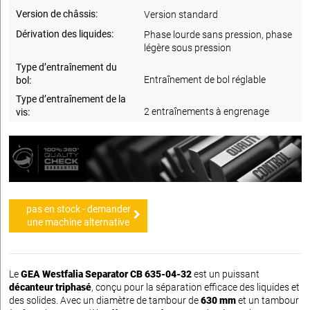
Version de châssis:
Version standard
Dérivation des liquides:
Phase lourde sans pression, phase
légère sous pression
Type d’entraînement du
Entraînement de bol réglable
bol:
Type d’entraînement de la
2 entraînements à engrenage
vis:
pas en stock - demander
une machine alternative
Le
GEA Westfalia Separator CB 635-04-32
est un puissant
décanteur triphasé
, conçu pour la séparation efficace des liquides et
des solides. Avec un diamètre de tambour de
630 mm
et un tambour