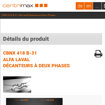
de
en
...
CBNX 418 B-31 Alfa Laval Décanteurs à Deux Phases
Détails du produit
CBNX 418 B-31
ALFA LAVAL
DÉCANTEURS À DEUX PHASES