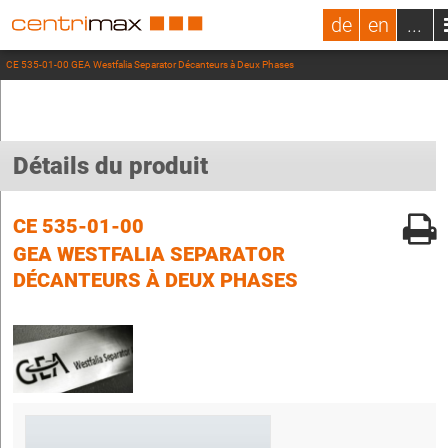
de
en
...
CE 535-01-00 GEA Westfalia Separator Décanteurs à Deux Phases
Détails du produit
CE 535-01-00
GEA WESTFALIA SEPARATOR
DÉCANTEURS À DEUX PHASES