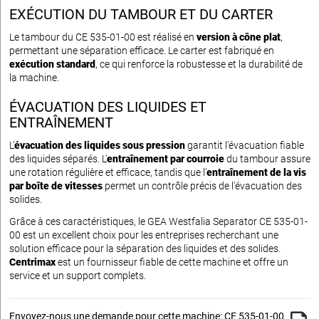
EXÉCUTION DU TAMBOUR ET DU CARTER
Le tambour du CE 535-01-00 est réalisé en
version à cône plat
,
permettant une séparation efficace. Le carter est fabriqué en
exécution standard
, ce qui renforce la robustesse et la durabilité de
la machine.
ÉVACUATION DES LIQUIDES ET
ENTRAÎNEMENT
L'
évacuation des liquides sous pression
garantit l'évacuation fiable
des liquides séparés. L'
entraînement par courroie
du tambour assure
une rotation régulière et efficace, tandis que l'
entraînement de la vis
par boîte de vitesses
permet un contrôle précis de l'évacuation des
solides.
Grâce à ces caractéristiques, le GEA Westfalia Separator CE 535-01-
00 est un excellent choix pour les entreprises recherchant une
solution efficace pour la séparation des liquides et des solides.
Centrimax
est un fournisseur fiable de cette machine et offre un
service et un support complets.
Envoyez-nous une demande pour cette machine: CE 535-01-00