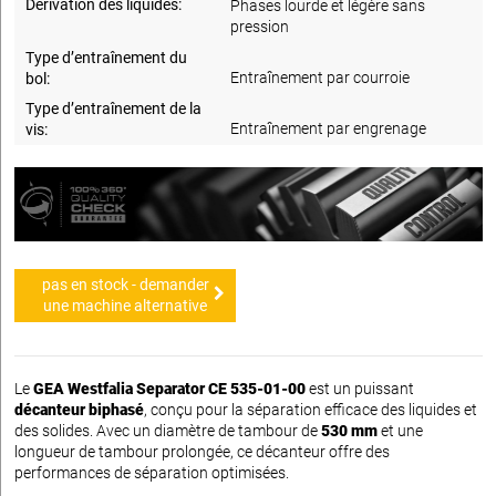
Dérivation des liquides:
Phases lourde et légère sans
pression
Type d’entraînement du
Entraînement par courroie
bol:
Type d’entraînement de la
Entraînement par engrenage
vis:
pas en stock - demander
une machine alternative
Le
GEA Westfalia Separator CE 535-01-00
est un puissant
décanteur biphasé
, conçu pour la séparation efficace des liquides et
des solides. Avec un diamètre de tambour de
530 mm
et une
longueur de tambour prolongée, ce décanteur offre des
performances de séparation optimisées.