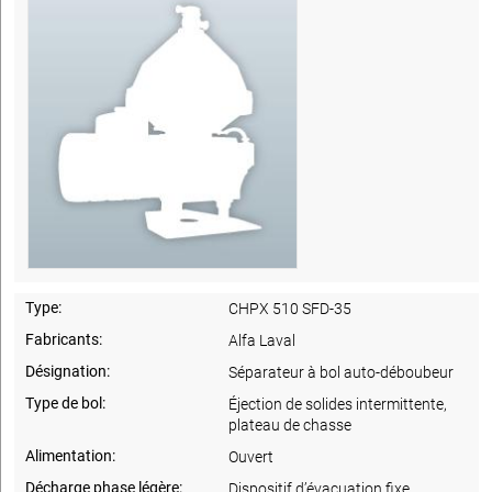
Type:
CHPX 510 SFD-35
Fabricants:
Alfa Laval
Désignation:
Séparateur à bol auto-déboubeur
Type de bol:
Éjection de solides intermittente,
plateau de chasse
Alimentation:
Ouvert
Décharge phase légère:
Dispositif d’évacuation fixe