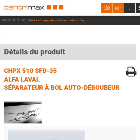
de
en
...
CHPX 510 SFD-35 Alfa Laval Séparateur à bol auto-déboubeur
Détails du produit
CHPX 510 SFD-35
ALFA LAVAL
SÉPARATEUR À BOL AUTO-DÉBOUBEUR