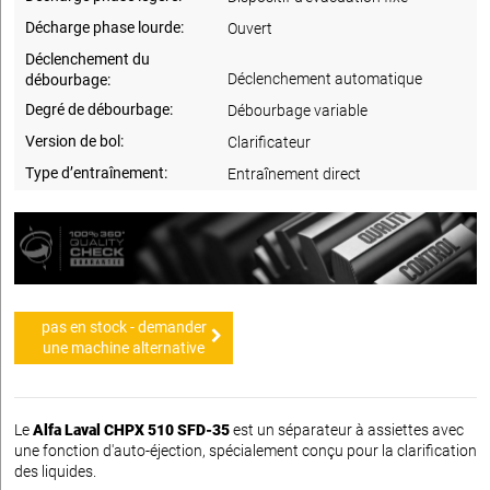
Décharge phase lourde:
Ouvert
Déclenchement du
Déclenchement automatique
débourbage:
Degré de débourbage:
Débourbage variable
Version de bol:
Clarificateur
Type d’entraînement:
Entraînement direct
pas en stock - demander
une machine alternative
Le
Alfa Laval CHPX 510 SFD-35
est un séparateur à assiettes avec
une fonction d'auto-éjection, spécialement conçu pour la clarification
des liquides.