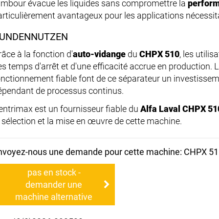
ambour évacue les liquides sans compromettre la
perform
articulièrement avantageux pour les applications nécessi
UNDENNUTZEN
âce à la fonction d'
auto-vidange
du
CHPX 510
, les utili
es temps d'arrêt et d'une efficacité accrue en production. 
onctionnement fiable font de ce séparateur un investissem
épendant de processus continus.
entrimax est un fournisseur fiable du
Alfa Laval CHPX 51
a sélection et la mise en œuvre de cette machine.
nvoyez-nous une demande pour cette machine: CHPX 5
pas en stock -
demander une
machine alternative