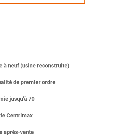
 à neuf (usine reconstruite)
alité de premier ordre
ie jusqu'à 70
ie Centrimax
e après-vente