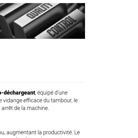
to-déchargeant
, équipé d'une
e vidange efficace du tambour, le
 arrêt de la machine.
u, augmentant la productivité. Le