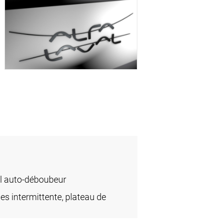
l auto-déboubeur
des intermittente, plateau de