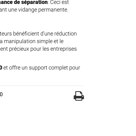
ance de séparation
. Ceci est
tant une vidange permanente.
sateurs bénéficient d'une réduction
La manipulation simple et le
ent précieux pour les entreprises
0
et offre un support complet pour
10