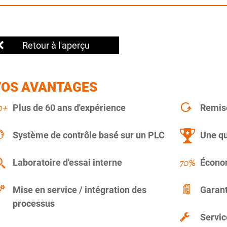
Retour à l'aperçu
VOS AVANTAGES
Plus de 60 ans d'expérience
Remise
Système de contrôle basé sur un PLC
Une qu
Laboratoire d'essai interne
Économ
Mise en service / intégration des
Garant
processus
Servic