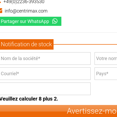
+49(0)2236-393530
info@centrimax.com
Partager sur WhatsApp
Notification de stock
Veuillez calculer 8 plus 2.
Avertissez-mo