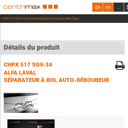
de
en
...
CHPX 517 SGV-34 Alfa Laval Séparateur à bol auto-déboubeur
Détails du produit
CHPX 517 SGV-34
ALFA LAVAL
SÉPARATEUR À BOL AUTO-DÉBOUBEUR