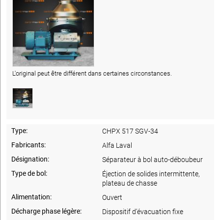
L'original peut être différent dans certaines circonstances.
Type:
CHPX 517 SGV-34
Fabricants:
Alfa Laval
Désignation:
Séparateur à bol auto-déboubeur
Type de bol:
Éjection de solides intermittente,
plateau de chasse
Alimentation:
Ouvert
Décharge phase légère:
Dispositif d’évacuation fixe