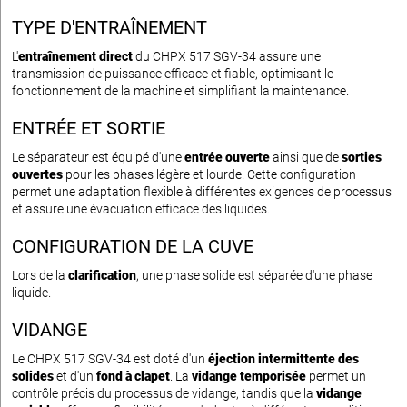
TYPE D'ENTRAÎNEMENT
L'
entraînement direct
du CHPX 517 SGV-34 assure une
transmission de puissance efficace et fiable, optimisant le
fonctionnement de la machine et simplifiant la maintenance.
ENTRÉE ET SORTIE
Le séparateur est équipé d'une
entrée ouverte
ainsi que de
sorties
ouvertes
pour les phases légère et lourde. Cette configuration
permet une adaptation flexible à différentes exigences de processus
et assure une évacuation efficace des liquides.
CONFIGURATION DE LA CUVE
Lors de la
clarification
, une phase solide est séparée d'une phase
liquide.
VIDANGE
Le CHPX 517 SGV-34 est doté d'un
éjection intermittente des
solides
et d'un
fond à clapet
. La
vidange temporisée
permet un
contrôle précis du processus de vidange, tandis que la
vidange