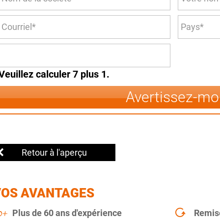
Veuillez calculer 7 plus 1.
Avertissez-mo
Retour à l'aperçu
VOS AVANTAGES
Plus de 60 ans d'expérience
Remise