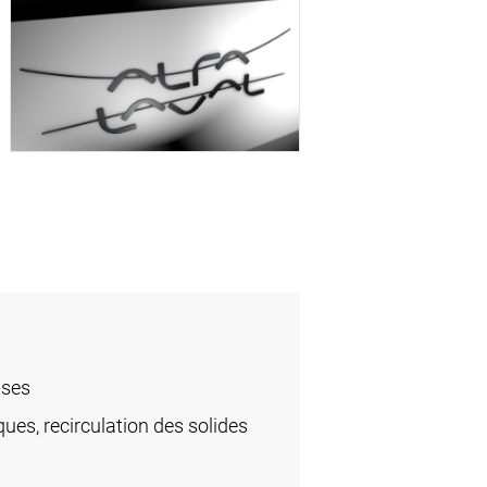
uses
ues, recirculation des solides