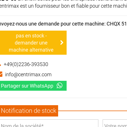
entrimax est un fournisseur bon et fiable pour cette machi
nvoyez-nous une demande pour cette machine: CHQX 51
pas en stock -
demander une
machine alternative
+49(0)2236-393530
info@centrimax.com
Partager sur WhatsApp
Notification de stock