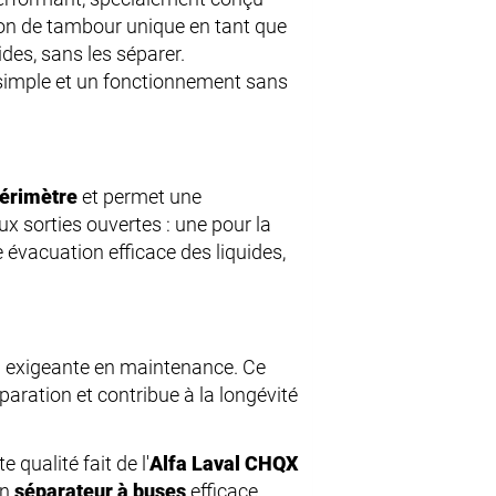
tion de tambour unique en tant que
uides, sans les séparer.
 simple et un fonctionnement sans
périmètre
et permet une
ux sorties ouvertes : une pour la
e évacuation efficace des liquides,
u exigeante en maintenance. Ce
paration et contribue à la longévité
qualité fait de l'
Alfa Laval CHQX
un
séparateur à buses
efficace.