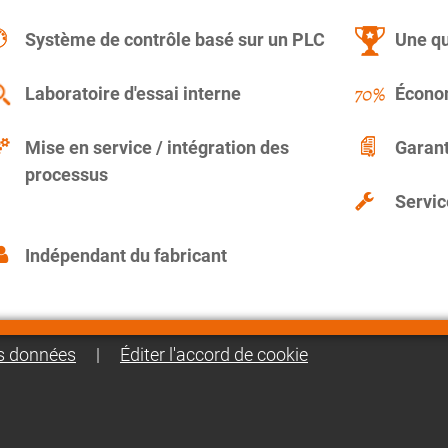
Système de contrôle basé sur un PLC
Une qu
Laboratoire d'essai interne
Économ
Mise en service / intégration des
Garant
processus
Servic
Indépendant du fabricant
es données
|
Éditer l'accord de cookie