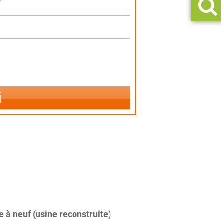
i
 à neuf (usine reconstruite)