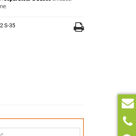
ne.
2 S-35