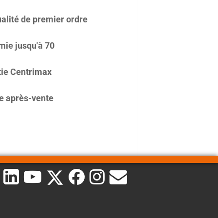
alité de premier ordre
ie jusqu'à 70
ie Centrimax
e après-vente