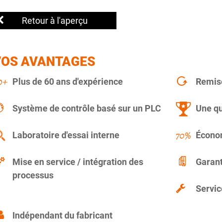
Retour à l'aperçu
VOS AVANTAGES
Plus de 60 ans d'expérience
Remise
Système de contrôle basé sur un PLC
Une qu
Laboratoire d'essai interne
Économ
Mise en service / intégration des
Garant
processus
Servic
Indépendant du fabricant