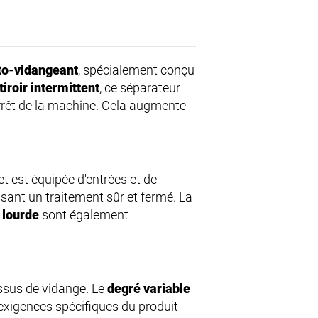
uto‑vidangeant
, spécialement conçu
tiroir intermittent
, ce séparateur
rrêt de la machine. Cela augmente
et est équipée d'entrées et de
ssant un traitement sûr et fermé. La
 lourde
sont également
ssus de vidange. Le
degré variable
 exigences spécifiques du produit