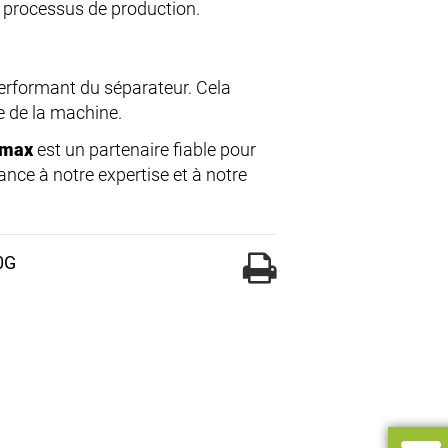
u processus de production.
erformant du séparateur. Cela
e de la machine.
imax
est un partenaire fiable pour
ance à notre expertise et à notre
0G