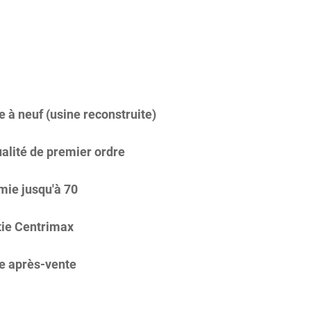
 à neuf (usine reconstruite)
alité de premier ordre
ie jusqu'à 70
ie Centrimax
e après-vente