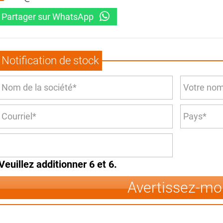
Partager sur WhatsApp
Notification de stock
Veuillez additionner 6 et 6.
Avertissez-mo