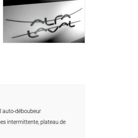
l auto-déboubeur
des intermittente, plateau de