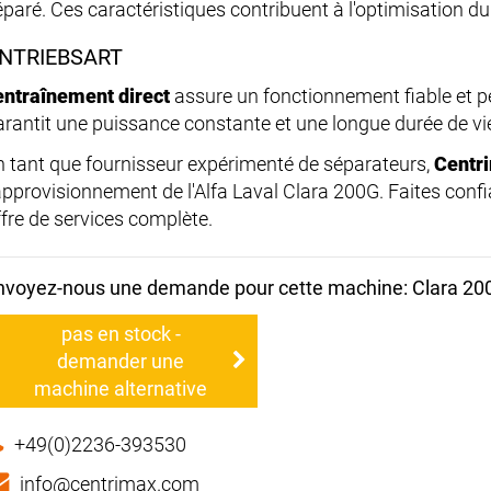
éparé. Ces caractéristiques contribuent à l'optimisation d
NTRIEBSART
entraînement direct
assure un fonctionnement fiable et p
arantit une puissance constante et une longue durée de vi
n tant que fournisseur expérimenté de séparateurs,
Centr
'approvisionnement de l'Alfa Laval Clara 200G. Faites confi
ffre de services complète.
nvoyez-nous une demande pour cette machine: Clara 20
pas en stock -
demander une
machine alternative
+49(0)2236-393530
info@centrimax.com