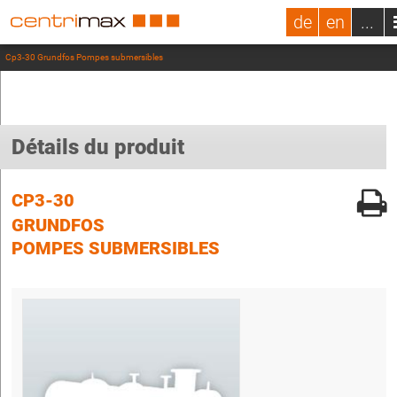
de
en
...
Cp3-30 Grundfos Pompes submersibles
Détails du produit
CP3-30
GRUNDFOS
POMPES SUBMERSIBLES