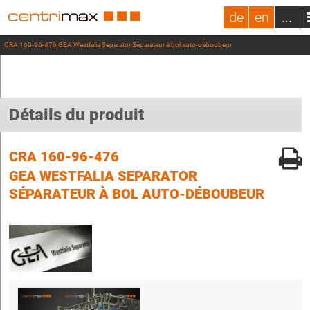
de
en
...
CRA 160-96-476 GEA Westfalia Separator Séparateur à bol auto-déboubeur
Détails du produit
CRA 160-96-476
GEA WESTFALIA SEPARATOR
SÉPARATEUR À BOL AUTO-DÉBOUBEUR