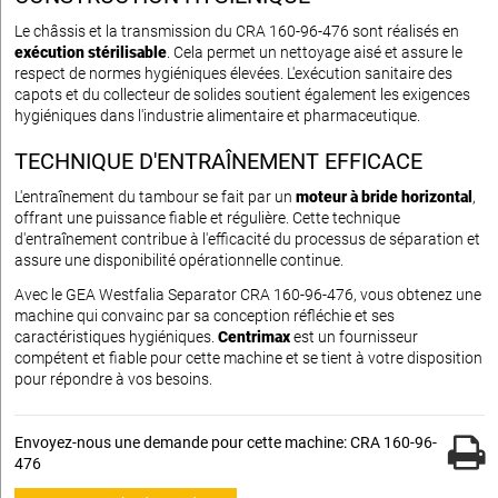
Le châssis et la transmission du CRA 160-96-476 sont réalisés en
exécution stérilisable
. Cela permet un nettoyage aisé et assure le
respect de normes hygiéniques élevées. L'exécution sanitaire des
capots et du collecteur de solides soutient également les exigences
hygiéniques dans l'industrie alimentaire et pharmaceutique.
TECHNIQUE D'ENTRAÎNEMENT EFFICACE
L'entraînement du tambour se fait par un
moteur à bride horizontal
,
offrant une puissance fiable et régulière. Cette technique
d'entraînement contribue à l'efficacité du processus de séparation et
assure une disponibilité opérationnelle continue.
Avec le GEA Westfalia Separator CRA 160-96-476, vous obtenez une
machine qui convainc par sa conception réfléchie et ses
caractéristiques hygiéniques.
Centrimax
est un fournisseur
compétent et fiable pour cette machine et se tient à votre disposition
pour répondre à vos besoins.
Envoyez-nous une demande pour cette machine: CRA 160-96-
476