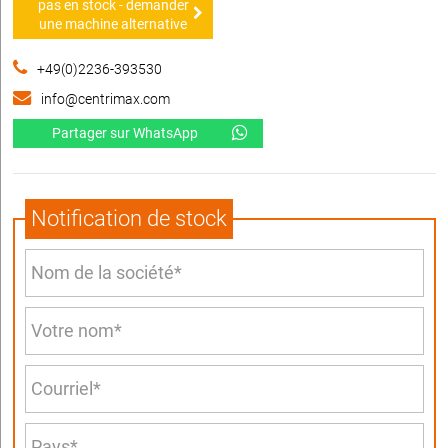
pas en stock - demander
une machine alternative
+49(0)2236-393530
info@centrimax.com
Partager sur WhatsApp
Notification de stock