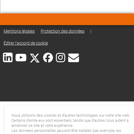
Mentions légales
Protection des données
|
Éditer l'accord de cookie
Nous utilisons des cookies et d'autres technologies sur notre site web.
Certains d'entre eux sont essentiels, tandis que d'autres nous aident à
améliorer ce site et votre expérience.
Les données personnelles peuvent être traitées (par exemple, les