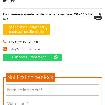
machine.
Envoyez-nous une demande pour cette machine: CRA 160-96-
576
pas en stock - demander
une machine alternative
+49(0)2236-393530
info@centrimax.com
Partager sur WhatsApp
Notification de stock