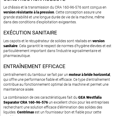
Le châssis et la transmission du CRA 160-96-576 sont conçus en
version résistante à la pression
. Cette conception assure une
grande stabilité et une longue durée de vie de la machine, même
dans des conditions d'exploitation exigeantes.
EXÉCUTION SANITAIRE
Les capots et le récupérateur de solides sont réalisés en
version
sanitaire
. Cela garantit le respect de normes d'hygiène élevées et est
particulièrement important dans l'industrie agroalimentaire et
pharmaceutique.
ENTRAÎNEMENT EFFICACE
L'entraînement du tambour se fait par un
moteur à bride horizontal
,
qui offre une performance fiable et efficace. Ce type d'entraînement
contribue au fonctionnement optimal de la machine et permet une
maintenance aisée.
La combinaison de ces caractéristiques fait du
GEA Westfalia
Separator CRA 160-96-576
un excellent choix pour les entreprises
recherchant une solution efficace d'élimination des solides des
liquides.
Centrimax
est un fournisseur bon et fiable pour cette