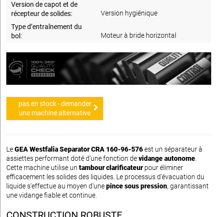
Version de capot et de
Version hygiénique
récepteur de solides:
Type d’entraînement du
Moteur à bride horizontal
bol:
pas en stock - demander
une machine alternative
Le
GEA Westfalia Separator CRA 160-96-576
est un séparateur à
assiettes performant doté d'une fonction de
vidange autonome
.
Cette machine utilise un
tambour clarificateur
pour éliminer
efficacement les solides des liquides. Le processus d'évacuation du
liquide s'effectue au moyen d'une
pince sous pression
, garantissant
une vidange fiable et continue.
CONSTRUCTION ROBUSTE