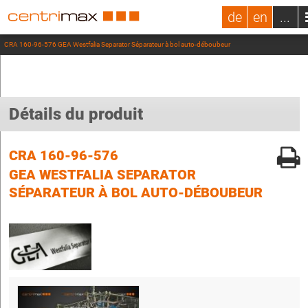
de
en
...
CRA 160-96-576 GEA Westfalia Separator Séparateur à bol auto-déboubeur
Détails du produit
CRA 160-96-576
GEA WESTFALIA SEPARATOR
SÉPARATEUR À BOL AUTO-DÉBOUBEUR