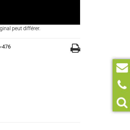
inal peut différer.
6-476