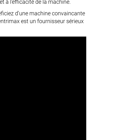
t à l'efficacité de la machine.
éficiez d'une machine convaincante
entrimax est un fournisseur sérieux