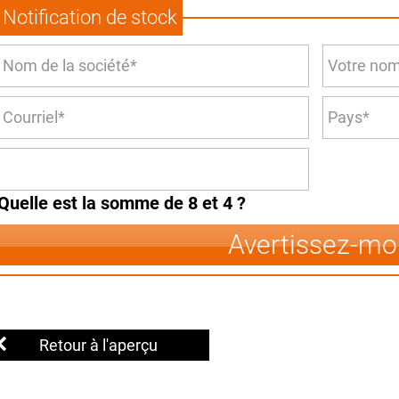
Notification de stock
Quelle est la somme de 8 et 4 ?
Avertissez-mo
Retour à l'aperçu