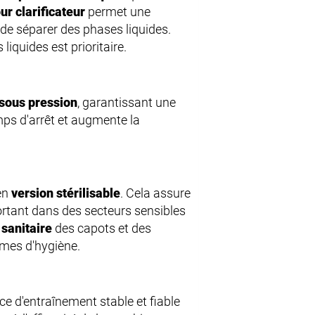
r clarificateur
permet une
 de séparer des phases liquides.
 liquides est prioritaire.
sous pression
, garantissant une
mps d'arrêt et augmente la
en
version stérilisable
. Cela assure
ortant dans des secteurs sensibles
 sanitaire
des capots et des
rmes d'hygiène.
ce d'entraînement stable et fiable