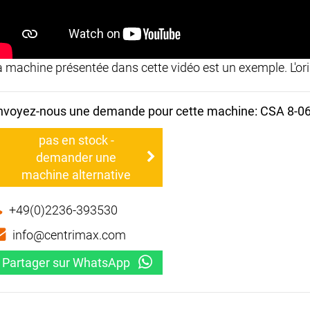
a machine présentée dans cette vidéo est un exemple. L'orig
nvoyez-nous une demande pour cette machine: CSA 8-0
pas en stock -
demander une
machine alternative
+49(0)2236-393530
info@centrimax.com
Partager sur WhatsApp