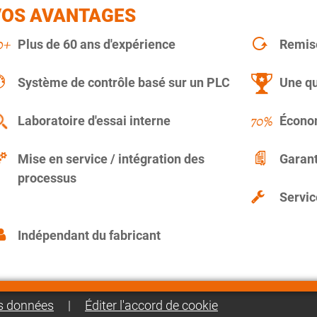
VOS AVANTAGES
Plus de 60 ans d'expérience
Remise
Système de contrôle basé sur un PLC
Une qu
Laboratoire d'essai interne
Économ
Mise en service / intégration des
Garant
processus
Servic
Indépendant du fabricant
es données
|
Éditer l'accord de cookie