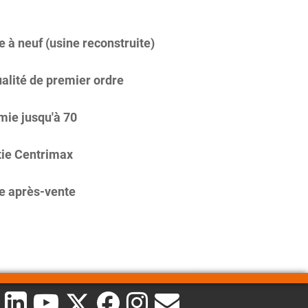
 à neuf (usine reconstruite)
alité de premier ordre
ie jusqu'à 70
ie Centrimax
e après-vente