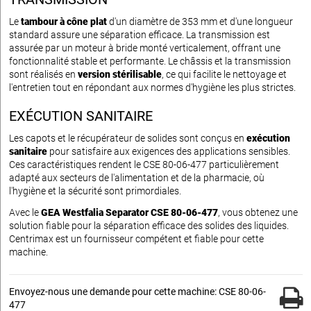
Le
tambour à cône plat
d'un diamètre de 353 mm et d'une longueur
standard assure une séparation efficace. La transmission est
assurée par un moteur à bride monté verticalement, offrant une
fonctionnalité stable et performante. Le châssis et la transmission
sont réalisés en
version stérilisable
, ce qui facilite le nettoyage et
l'entretien tout en répondant aux normes d'hygiène les plus strictes.
EXÉCUTION SANITAIRE
Les capots et le récupérateur de solides sont conçus en
exécution
sanitaire
pour satisfaire aux exigences des applications sensibles.
Ces caractéristiques rendent le CSE 80-06-477 particulièrement
adapté aux secteurs de l'alimentation et de la pharmacie, où
l'hygiène et la sécurité sont primordiales.
Avec le
GEA Westfalia Separator CSE 80-06-477
, vous obtenez une
solution fiable pour la séparation efficace des solides des liquides.
Centrimax est un fournisseur compétent et fiable pour cette
machine.
Envoyez-nous une demande pour cette machine: CSE 80-06-
477