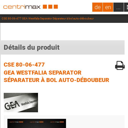
de
en
...
CSE 80-06-477 GEA Westfalia Separator Séparateur à bol auto-déboubeur
Détails du produit
CSE 80-06-477
GEA WESTFALIA SEPARATOR
SÉPARATEUR À BOL AUTO-DÉBOUBEUR