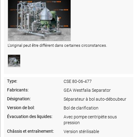
L'original peut être différent dans certaines circonstances.
Type:
CSE 80-06-477
Fabricants:
GEA Westfalia Separator
Désignation:
Séparateur à bol auto-déboubeur
Version de bol:
Bol de clarification
Évacuation des liquides:
Avec pompe centripète sous
pression
Châssis et entraînement:
Version stérilisable