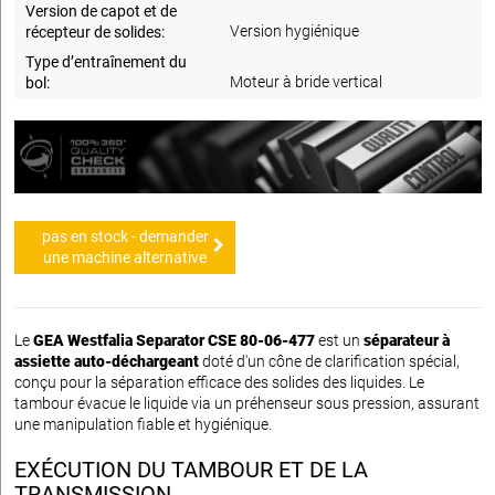
Version de capot et de
Version hygiénique
récepteur de solides:
Type d’entraînement du
Moteur à bride vertical
bol:
pas en stock - demander
une machine alternative
Le
GEA Westfalia Separator CSE 80-06-477
est un
séparateur à
assiette auto-déchargeant
doté d'un cône de clarification spécial,
conçu pour la séparation efficace des solides des liquides. Le
tambour évacue le liquide via un préhenseur sous pression, assurant
une manipulation fiable et hygiénique.
EXÉCUTION DU TAMBOUR ET DE LA
TRANSMISSION