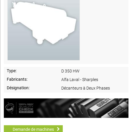
Type:
D 350 HW
Fabricants:
Alfa Laval - Sharples
Désignation:
Décanteurs à Deux Phases
Demande de machines