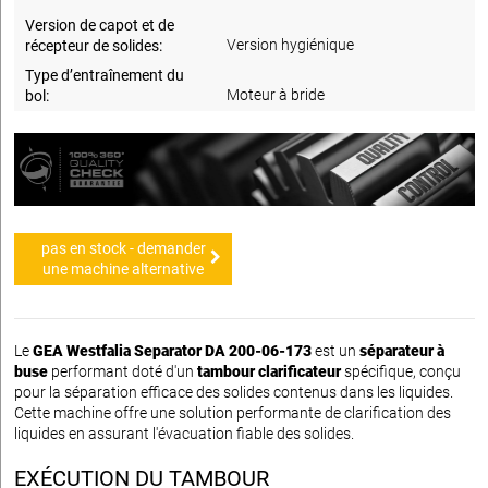
Version de capot et de
Version hygiénique
récepteur de solides:
Type d’entraînement du
Moteur à bride
bol:
pas en stock - demander
une machine alternative
Le
GEA Westfalia Separator DA 200-06-173
est un
séparateur à
buse
performant doté d'un
tambour clarificateur
spécifique, conçu
pour la séparation efficace des solides contenus dans les liquides.
Cette machine offre une solution performante de clarification des
liquides en assurant l'évacuation fiable des solides.
EXÉCUTION DU TAMBOUR