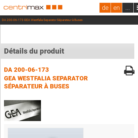
de
en
...
DA 200-06-173 GEA Westfalia Separator Séparateur à Buses
Détails du produit
DA 200-06-173
GEA WESTFALIA SEPARATOR
SÉPARATEUR À BUSES