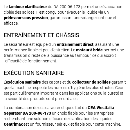
Le
tambour clarificateur
du DA 200-06-173 permet une évacuation
ciblée des solides. Il est conçu pour évacuer le liquide via un
préleveur sous pression
, garantissant une vidange continue et
efficace.
ENTRAÎNEMENT ET CHÂSSIS
Le séparateur est équipé d'un
entraînement direct
, assurant une
performance fiable et peu d'entretien. Le
moteur à bride
permet une
transmission directe de la puissance au tambour, ce qui accroît
l'efficacité de fonctionnement.
EXÉCUTION SANITAIRE
L'
exécution sanitaire
des capots et du
collecteur de solides
garantit
que la machine respecte les normes d'hygiène les plus strictes. Ceci
est particulièrement important dans les applications où la pureté et
la sécurité des produits sont primordiales.
La combinaison de ces caractéristiques fait du
GEA Westfalia
Separator DA 200-06-173
un choix fiable pour les entreprises
recherchant une solution efficace de clarification des liquides.
Centrimax
est un fournisseur sérieux et fiable pour cette machine.