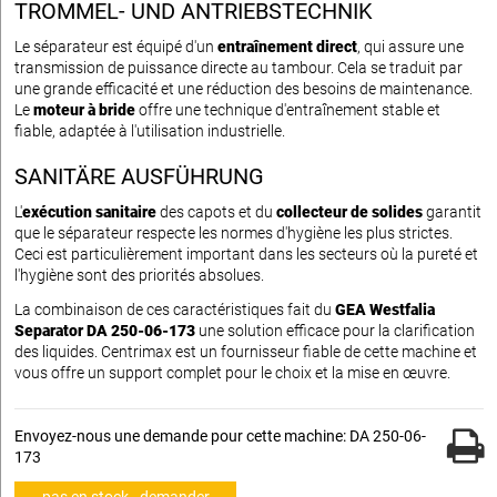
TROMMEL- UND ANTRIEBSTECHNIK
Le séparateur est équipé d'un
entraînement direct
, qui assure une
transmission de puissance directe au tambour. Cela se traduit par
une grande efficacité et une réduction des besoins de maintenance.
Le
moteur à bride
offre une technique d'entraînement stable et
fiable, adaptée à l'utilisation industrielle.
SANITÄRE AUSFÜHRUNG
L'
exécution sanitaire
des capots et du
collecteur de solides
garantit
que le séparateur respecte les normes d'hygiène les plus strictes.
Ceci est particulièrement important dans les secteurs où la pureté et
l'hygiène sont des priorités absolues.
La combinaison de ces caractéristiques fait du
GEA Westfalia
Separator DA 250-06-173
une solution efficace pour la clarification
des liquides. Centrimax est un fournisseur fiable de cette machine et
vous offre un support complet pour le choix et la mise en œuvre.
Envoyez-nous une demande pour cette machine: DA 250-06-
173
pas en stock - demander