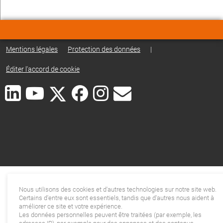
Mentions légales
Protection des données
|
Éditer l'accord de cookie
Nous utilisons des cookies et d'autres technologies sur notre site web.
Certains d'entre eux sont essentiels, tandis que d'autres nous aident à
améliorer ce site et votre expérience.
Les données personnelles peuvent être traitées (par exemple, les