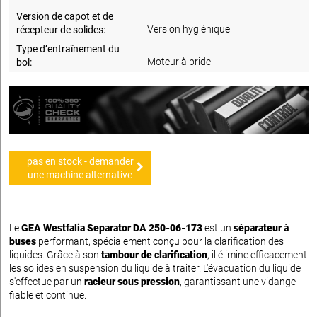
Version de capot et de
Version hygiénique
récepteur de solides:
Type d’entraînement du
Moteur à bride
bol:
pas en stock - demander
une machine alternative
Le
GEA Westfalia Separator DA 250-06-173
est un
séparateur à
buses
performant, spécialement conçu pour la clarification des
liquides. Grâce à son
tambour de clarification
, il élimine efficacement
les solides en suspension du liquide à traiter. L'évacuation du liquide
s'effectue par un
racleur sous pression
, garantissant une vidange
fiable et continue.