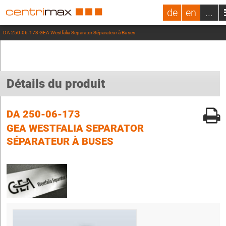
de
en
...
DA 250-06-173 GEA Westfalia Separator Séparateur à Buses
Détails du produit
DA 250-06-173
GEA WESTFALIA SEPARATOR
SÉPARATEUR À BUSES