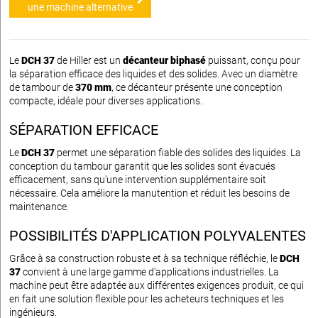
une machine alternative
Le
DCH 37
de Hiller est un
décanteur biphasé
puissant, conçu pour
la séparation efficace des liquides et des solides. Avec un diamètre
de tambour de
370 mm
, ce décanteur présente une conception
compacte, idéale pour diverses applications.
SÉPARATION EFFICACE
Le
DCH 37
permet une séparation fiable des solides des liquides. La
conception du tambour garantit que les solides sont évacués
efficacement, sans qu'une intervention supplémentaire soit
nécessaire. Cela améliore la manutention et réduit les besoins de
maintenance.
POSSIBILITÉS D'APPLICATION POLYVALENTES
Grâce à sa construction robuste et à sa technique réfléchie, le
DCH
37
convient à une large gamme d'applications industrielles. La
machine peut être adaptée aux différentes exigences produit, ce qui
en fait une solution flexible pour les acheteurs techniques et les
ingénieurs.