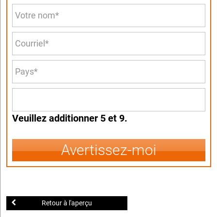
Veuillez additionner 5 et 9.
Avertissez-moi
Retour à l'aperçu