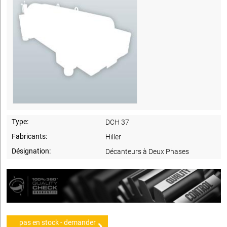
Type:
DCH 37
Fabricants:
Hiller
Désignation:
Décanteurs à Deux Phases
pas en stock - demander