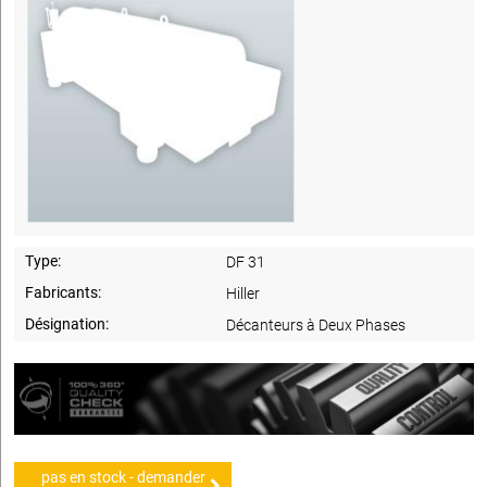
Type:
DF 31
Fabricants:
Hiller
Désignation:
Décanteurs à Deux Phases
pas en stock - demander