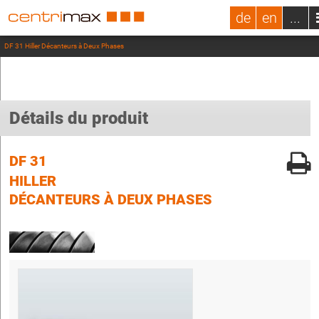
de
en
...
DF 31 Hiller Décanteurs à Deux Phases
Détails du produit
DF 31
HILLER
DÉCANTEURS À DEUX PHASES