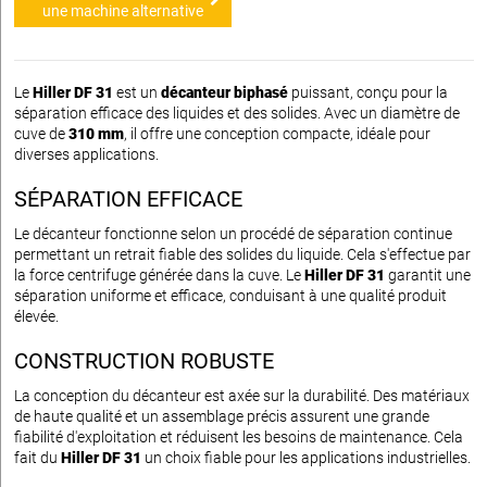
une machine alternative
Le
Hiller DF 31
est un
décanteur biphasé
puissant, conçu pour la
séparation efficace des liquides et des solides. Avec un diamètre de
cuve de
310 mm
, il offre une conception compacte, idéale pour
diverses applications.
SÉPARATION EFFICACE
Le décanteur fonctionne selon un procédé de séparation continue
permettant un retrait fiable des solides du liquide. Cela s'effectue par
la force centrifuge générée dans la cuve. Le
Hiller DF 31
garantit une
séparation uniforme et efficace, conduisant à une qualité produit
élevée.
CONSTRUCTION ROBUSTE
La conception du décanteur est axée sur la durabilité. Des matériaux
de haute qualité et un assemblage précis assurent une grande
fiabilité d'exploitation et réduisent les besoins de maintenance. Cela
fait du
Hiller DF 31
un choix fiable pour les applications industrielles.