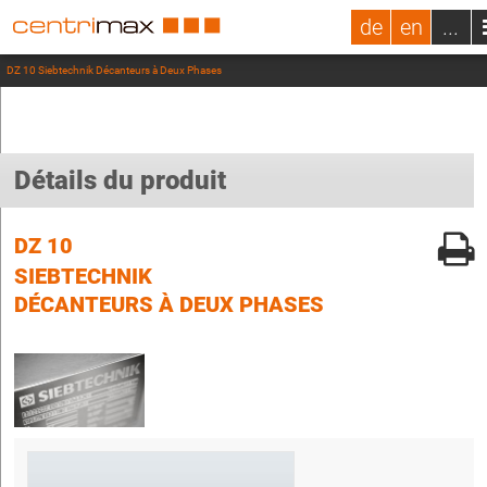
de
en
...
DZ 10 Siebtechnik Décanteurs à Deux Phases
Détails du produit
DZ 10
SIEBTECHNIK
DÉCANTEURS À DEUX PHASES