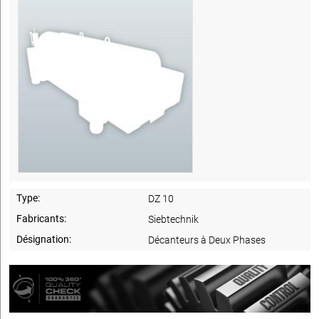
Type:
DZ 10
Fabricants:
Siebtechnik
Désignation:
Décanteurs à Deux Phases