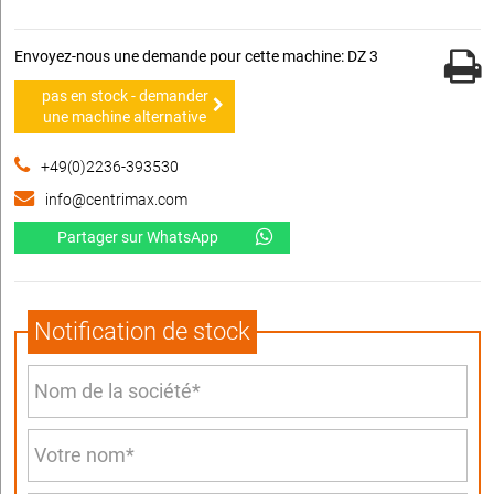
Envoyez-nous une demande pour cette machine: DZ 3
pas en stock - demander
une machine alternative
+49(0)2236-393530
info@centrimax.com
Partager sur WhatsApp
Notification de stock