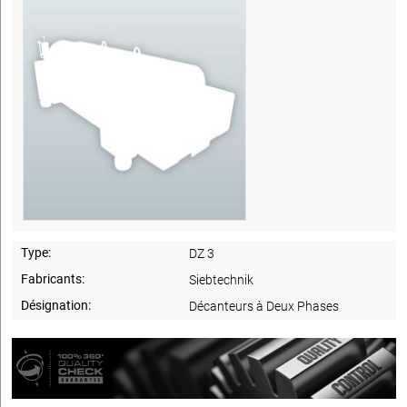
Type:
DZ 3
Fabricants:
Siebtechnik
Désignation:
Décanteurs à Deux Phases