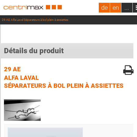
de
en
...
29 AE Alfa Laval Séparateurs à bol plein à assiettes
Détails du produit
29 AE
ALFA LAVAL
SÉPARATEURS À BOL PLEIN À ASSIETTES