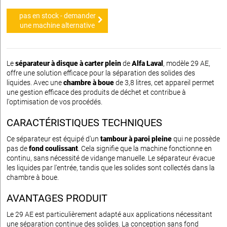
pas en stock - demander
une machine alternative
Le
séparateur à disque à carter plein
de
Alfa Laval
, modèle 29 AE,
offre une solution efficace pour la séparation des solides des
liquides. Avec une
chambre à boue
de 3,8 litres, cet appareil permet
une gestion efficace des produits de déchet et contribue à
l'optimisation de vos procédés.
CARACTÉRISTIQUES TECHNIQUES
Ce séparateur est équipé d'un
tambour à paroi pleine
qui ne possède
pas de
fond coulissant
. Cela signifie que la machine fonctionne en
continu, sans nécessité de vidange manuelle. Le séparateur évacue
les liquides par l'entrée, tandis que les solides sont collectés dans la
chambre à boue.
AVANTAGES PRODUIT
Le 29 AE est particulièrement adapté aux applications nécessitant
une séparation continue des solides. La conception sans fond