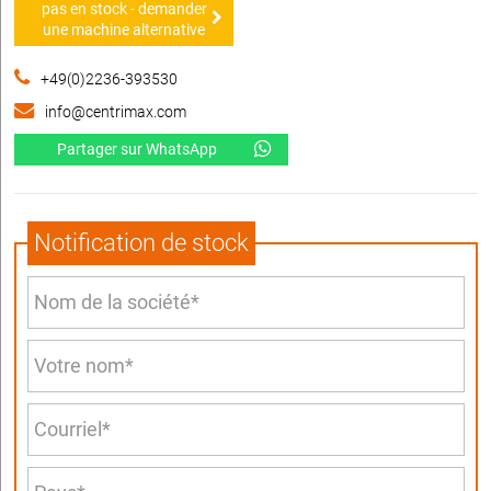
pas en stock - demander
une machine alternative
+49(0)2236-393530
info@centrimax.com
Partager sur WhatsApp
Notification de stock