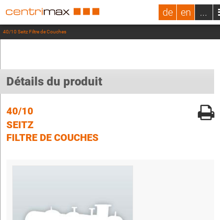
de
en
...
40/10 Seitz Filtre de Couches
Détails du produit
40/10
SEITZ
FILTRE DE COUCHES