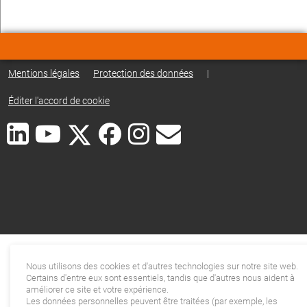
Mentions légales
Protection des données
|
Éditer l'accord de cookie
Nous utilisons des cookies et d'autres technologies sur notre site web.
Certains d'entre eux sont essentiels, tandis que d'autres nous aident à
améliorer ce site et votre expérience.
Les données personnelles peuvent être traitées (par exemple, les