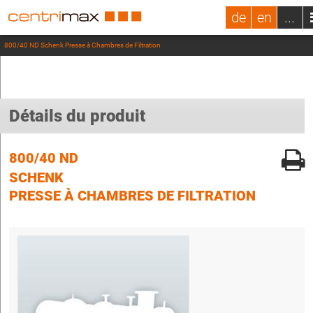
de
en
...
800/40 ND Schenk Presse à Chambres de Filtration
Détails du produit
800/40 ND
SCHENK
PRESSE À CHAMBRES DE FILTRATION