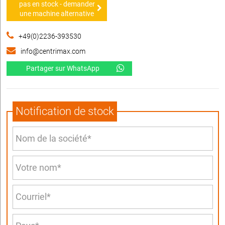
pas en stock - demander
une machine alternative
+49(0)2236-393530
info@centrimax.com
Partager sur WhatsApp
Notification de stock