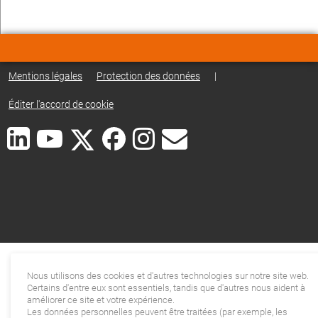
Mentions légales
Protection des données
|
Éditer l'accord de cookie
Nous utilisons des cookies et d'autres technologies sur notre site web.
Certains d'entre eux sont essentiels, tandis que d'autres nous aident à
améliorer ce site et votre expérience.
Les données personnelles peuvent être traitées (par exemple, les