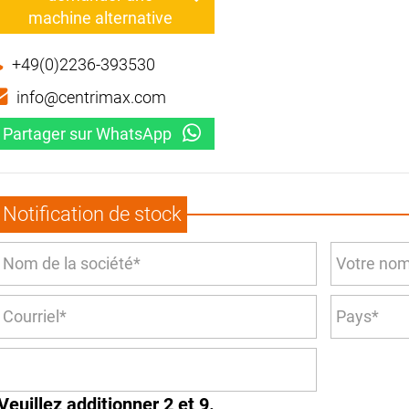
machine alternative
+49(0)2236-393530
info@centrimax.com
Partager sur WhatsApp
Notification de stock
Veuillez additionner 2 et 9.