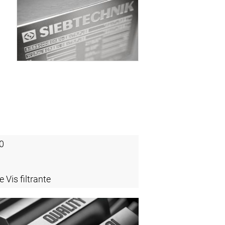
0
 Vis filtrante