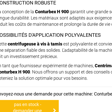
ONSTRUCTION ROBUSTE
a conception de la
Conturbex H 900
garantit une grande s
ngue durabilité. Les matériaux sont adaptés aux exigences de
éduit les coûts de maintenance et prolonge la durée de vie
OSSIBILITÉS D'APPLICATION POLYVALENTES
ette
centrifugeuse à vis à tamis
est polyvalente et convie
e séparation fiable des solides. L'adaptabilité de la machi
ait un investissement précieux.
n tant que fournisseur expérimenté de machines,
Centrim
onturbex H 900
. Nous offrons un support et des conseils
bteniez la solution optimale pour vos besoins.
nvoyez-nous une demande pour cette machine: Conturb
pas en stock -
demander une