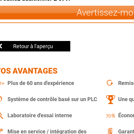
Avertissez-mo
Retour à l'aperçu
VOS AVANTAGES
Plus de 60 ans d'expérience
Remise
Système de contrôle basé sur un PLC
Une qu
Laboratoire d'essai interne
Économ
Mise en service / intégration des
Garant