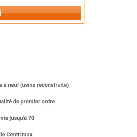
i
 à neuf (usine reconstruite)
alité de premier ordre
ie jusqu'à 70
ie Centrimax